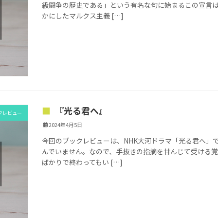
級闘争の歴史である」という有名な句に始まるこの宣言
かにしたマルクス主義 […]
『光る君へ』
クレビュー
2024年4月5日
今回のブックレビューは、NHK大河ドラマ「光る君へ」
んでいません。なので、手抜きの指摘を甘んじて受ける
ばかりで終わってもい […]