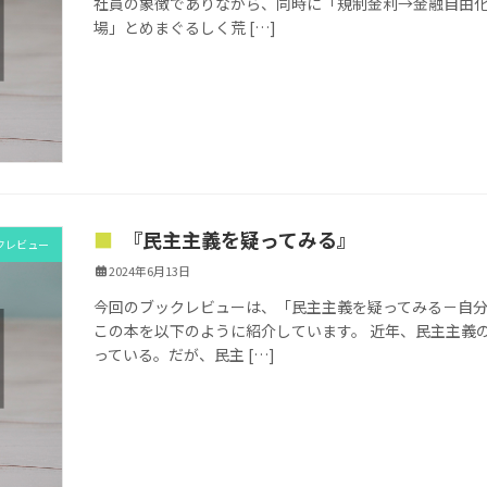
社員の象徴でありながら、同時に「規制金利→金融自由
場」とめまぐるしく荒 […]
『民主主義を疑ってみる』
クレビュー
2024年6月13日
今回のブックレビューは、「民主主義を疑ってみる－自分
この本を以下のように紹介しています。 近年、民主主義
っている。だが、民主 […]