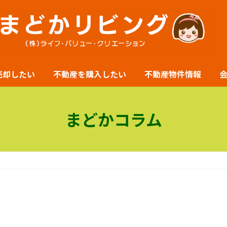
売却したい
不動産を購入したい
不動産物件情報
まどかコラム