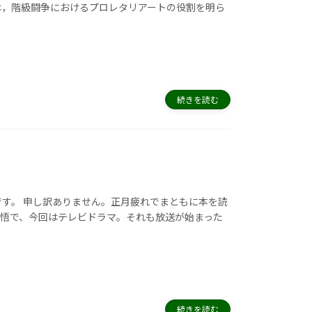
は，階級闘争におけるプロレタリアートの役割を明ら
続きを読む
です。 申し訳ありません。正月疲れでまともに本を読
覚悟で、今回はテレビドラマ。それも放送が始まった
続きを読む