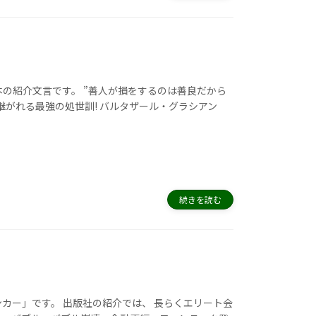
の紹介文言です。 ”善人が損をするのは善良だから
継がれる最強の処世訓! バルタザール・グラシアン
続きを読む
カー」です。 出版社の紹介では、 長らくエリート会