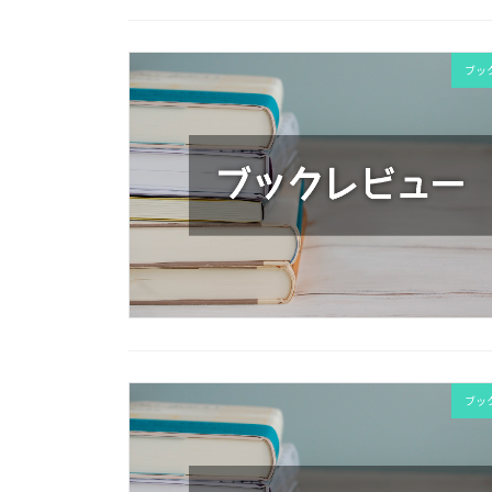
ブッ
ブッ