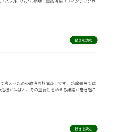
化→バブル→バブル崩壊→金融再編→フィンテック登
続きを読む
で考えるための政治思想講義」です。 筑摩書房では
の危機が叫ばれ、その重要性を訴える議論が巻き起こ
続きを読む