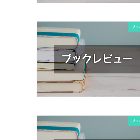
ブッ
ブッ