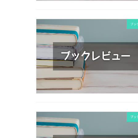
ブッ
ブッ