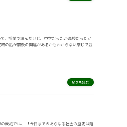
って、授業で読んだけど、中学だったか高校だったか
完結の話が前後の関連があるかもわからない感じで並
続きを読む
庫の表紙では、 「今日までのあらゆる社会の歴史は階