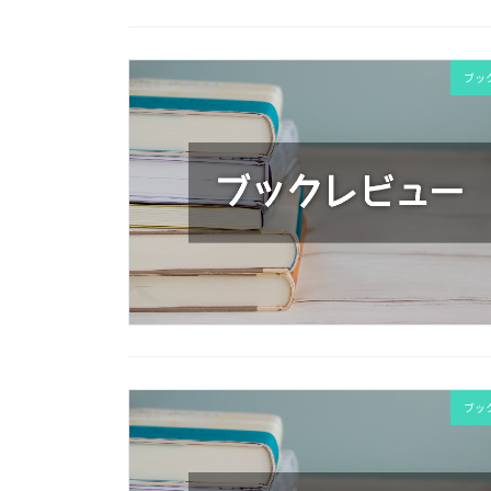
ブッ
ブッ