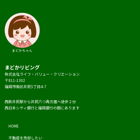
まどかちゃん
まどかリビング
株式会社ライフ・バリュー・クリエーション
〒811-1302
福岡市南区井尻5丁目4-7
西鉄井尻駅から井尻六つ角方面へ徒歩２分
西日本シティ銀行と福岡銀行の間にあります
HOME
不動産を売却したい