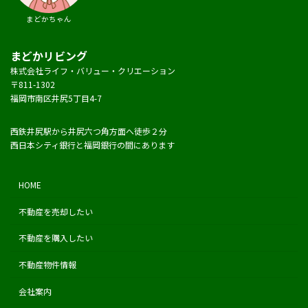
まどかちゃん
まどかリビング
株式会社ライフ・バリュー・クリエーション
〒811-1302
福岡市南区井尻5丁目4-7
西鉄井尻駅から井尻六つ角方面へ徒歩２分
西日本シティ銀行と福岡銀行の間にあります
HOME
不動産を売却したい
不動産を購入したい
不動産物件情報
会社案内