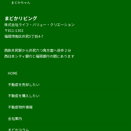
まどかちゃん
まどかリビング
株式会社ライフ・バリュー・クリエーション
〒811-1302
福岡市南区井尻5丁目4-7
西鉄井尻駅から井尻六つ角方面へ徒歩２分
西日本シティ銀行と福岡銀行の間にあります
HOME
不動産を売却したい
不動産を購入したい
不動産物件情報
会社案内
まどかコラム