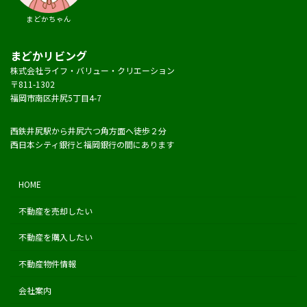
まどかちゃん
まどかリビング
株式会社ライフ・バリュー・クリエーション
〒811-1302
福岡市南区井尻5丁目4-7
西鉄井尻駅から井尻六つ角方面へ徒歩２分
西日本シティ銀行と福岡銀行の間にあります
HOME
不動産を売却したい
不動産を購入したい
不動産物件情報
会社案内