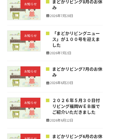
まどかリビング8月のお休
お知らせ
み
2026年7月28日
「まどかリビングニュー
お知らせ
ス」が１００号を迎えま
した
2026年7月2日
まどかリビング7月のお休
お知らせ
み
2026年6月23日
２０２６年５月３０日付
お知らせ
リビング福岡ＷＥＢ版で
ご紹介いただきました
2026年6月12日
まどかリビング6月のお休
お知らせ