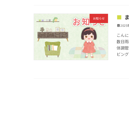
お知らせ
202
こんに
数日雨
体調管
ビング