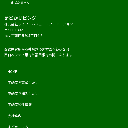
まどかちゃん
まどかリビング
株式会社ライフ・バリュー・クリエーション
〒811-1302
福岡市南区井尻5丁目4-7
西鉄井尻駅から井尻六つ角方面へ徒歩２分
西日本シティ銀行と福岡銀行の間にあります
HOME
不動産を売却したい
不動産を購入したい
不動産物件情報
会社案内
まどかコラム