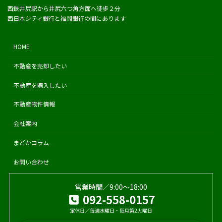
西鉄井尻駅から井尻六つ角方面へ徒歩２分
西日本シティ銀行と福岡銀行の間にあります
HOME
不動産を売却したい
不動産を購入したい
不動産物件情報
会社案内
まどかコラム
お問い合わせ
営業時間／9:00〜18:00
092-558-0157
定休日／毎週水曜日・毎月第2火曜日