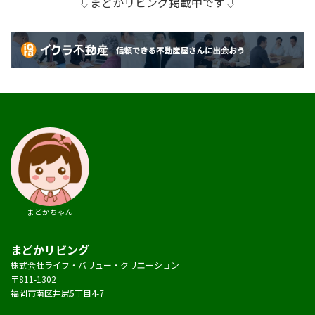
⇩まどかリビング掲載中です⇩
まどかちゃん
まどかリビング
株式会社ライフ・バリュー・クリエーション
〒811-1302
福岡市南区井尻5丁目4-7