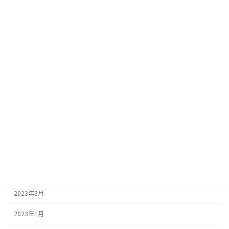
2024年1月
2023年12月
2023年11月
2023年9月
2023年8月
2023年7月
2023年6月
2023年5月
2023年4月
2023年3月
2023年1月