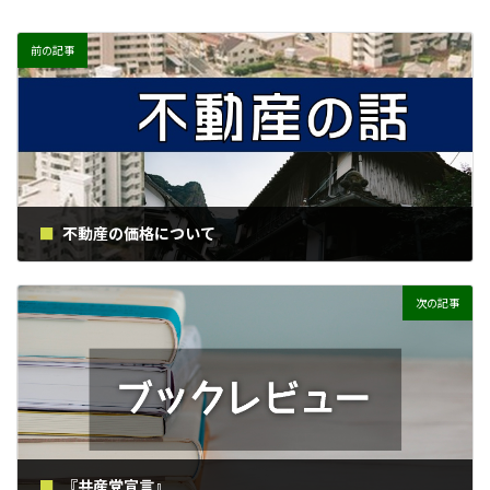
前の記事
不動産の価格について
2024年4月11日
次の記事
『共産党宣言』