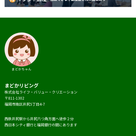
まどかちゃん
まどかリビング
株式会社ライフ・バリュー・クリエーション
〒811-1302
福岡市南区井尻5丁目4-7
西鉄井尻駅から井尻六つ角方面へ徒歩２分
西日本シティ銀行と福岡銀行の間にあります