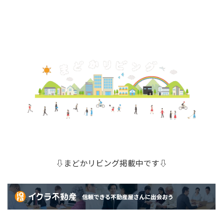
⇩まどかリビング掲載中です⇩