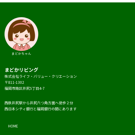
まどかちゃん
まどかリビング
株式会社ライフ・バリュー・クリエーション
〒811-1302
福岡市南区井尻5丁目4-7
西鉄井尻駅から井尻六つ角方面へ徒歩２分
西日本シティ銀行と福岡銀行の間にあります
HOME