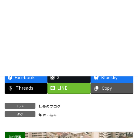
不動産に関する疑問質問などお気軽にお問い合わせくださ
い。
受付時間 9:00-18:00（水曜･第二火曜日定休） 電話番号
092-558-0157
メールによるお問合せ
Facebook
X
Bluesky
Threads
LINE
Copy
コラム
社長のブログ
タグ
囲い込み
前の記事