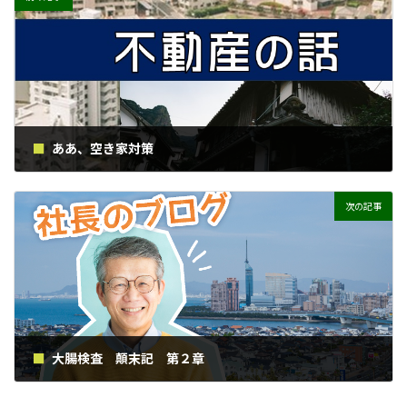
ああ、空き家対策
2024年7月4日
次の記事
大腸検査 顛末記 第２章
2024年7月7日