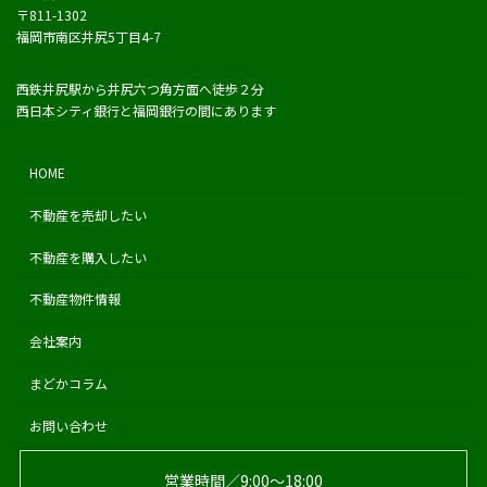
〒811-1302
福岡市南区井尻5丁目4-7
西鉄井尻駅から井尻六つ角方面へ徒歩２分
西日本シティ銀行と福岡銀行の間にあります
HOME
不動産を売却したい
不動産を購入したい
不動産物件情報
会社案内
まどかコラム
お問い合わせ
営業時間／9:00〜18:00