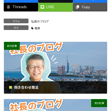
Threads
LINE
Copy
コラム
社長のブログ
タグ
健康
前の記事
抱き合わせ商法
2019年2月6日
次の記事