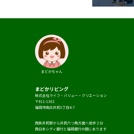
まどかちゃん
まどかリビング
株式会社ライフ・バリュー・クリエーション
〒811-1302
福岡市南区井尻5丁目4-7
西鉄井尻駅から井尻六つ角方面へ徒歩２分
西日本シティ銀行と福岡銀行の間にあります