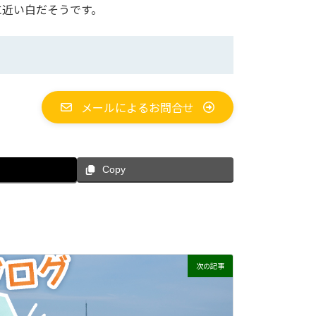
に近い白だそうです。
メールによるお問合せ
Copy
次の記事