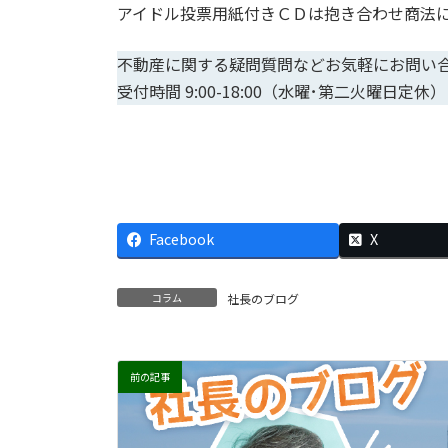
アイドル投票用紙付きＣＤは抱き合わせ商法
不動産に関する疑問質問などお気軽にお問い
受付時間 9:00-18:00（水曜･第二火曜日定
Facebook
X
コラム
社長のブログ
前の記事