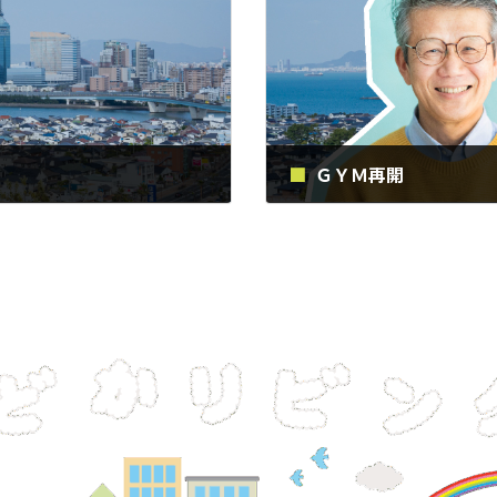
ＧＹＭ再開
2019年2月13日