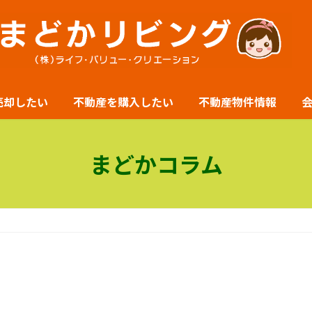
売却したい
不動産を購入したい
不動産物件情報
まどかコラム