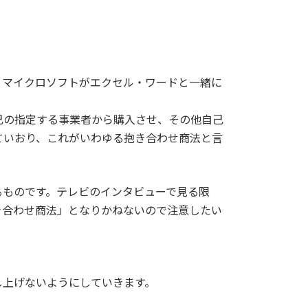
、マイクロソフトがエクセル・ワードと一緒に
己の指定する事業者から購入させ、その他自己
ていおり、これがいわゆる抱き合わせ商法と言
るものです。テレビのインタビューで見る限
き合わせ商法」となりかねないので注意したい
し上げないようにしていきます。