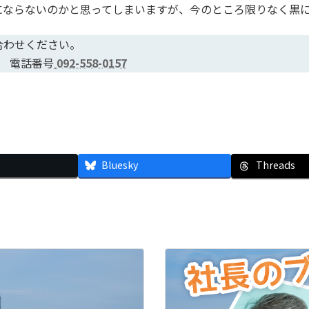
にならないのかと思ってしまいますが、今のところ限りなく黒
合わせください。
休） 電話番号
092-558-0157
Bluesky
Threads