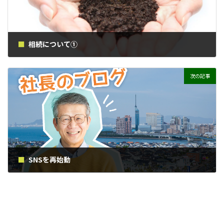
相続について①
2020年3月6日
次の記事
SNSを再始動
2020年5月2日