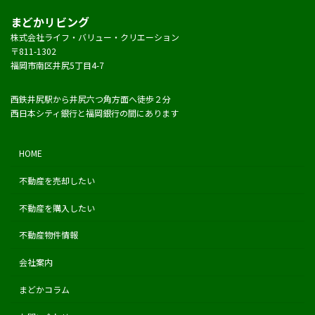
まどかリビング
株式会社ライフ・バリュー・クリエーション
〒811-1302
福岡市南区井尻5丁目4-7
西鉄井尻駅から井尻六つ角方面へ徒歩２分
西日本シティ銀行と福岡銀行の間にあります
HOME
不動産を売却したい
不動産を購入したい
不動産物件情報
会社案内
まどかコラム