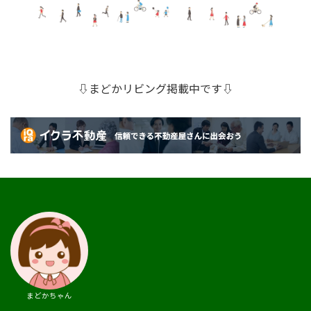
⇩まどかリビング掲載中です⇩
まどかちゃん