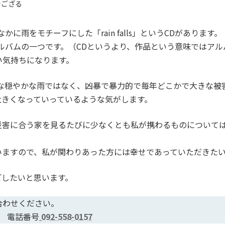
でござる
に雨をモチーフにした「rain falls」というCDがあります。
ルバムの一つです。（CDというより、作品という意味ではア
い気持ちになります。
うな穏やかな雨ではなく、凶暴で暴力的で毎年どこかで大きな被
大きくなっていっているような気がします。
災害に合う家を見るたびに少なくとも私が携わるものについて
いますので、私が関わりあった方には幸せであっていただきたい
過ごしたいと思います。
合わせください。
休） 電話番号
092-558-0157