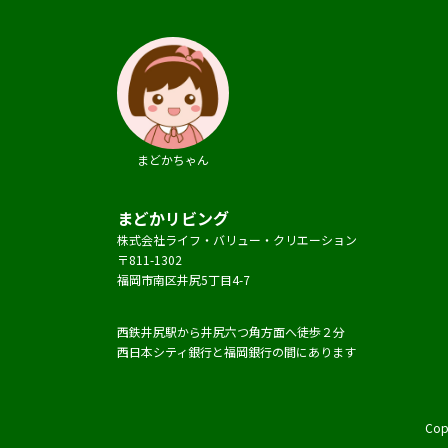
まどかちゃん
まどかリビング
株式会社ライフ・バリュー・クリエーション
〒811-1302
福岡市南区井尻5丁目4-7
西鉄井尻駅から井尻六つ角方面へ徒歩２分
西日本シティ銀行と福岡銀行の間にあります
Co