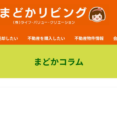
売却したい
不動産を購入したい
不動産物件情報
まどかコラム