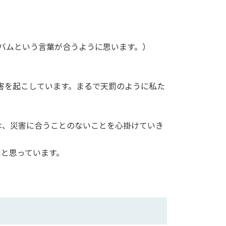
ルバムという言葉が合うように思います。）
害を起こしています。まるで天罰のように私た
は、災害に合うことのないことを心掛けていき
と思っています。