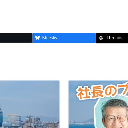
Bluesky
Threads