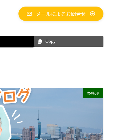
メールによるお問合せ
Copy
次の記事