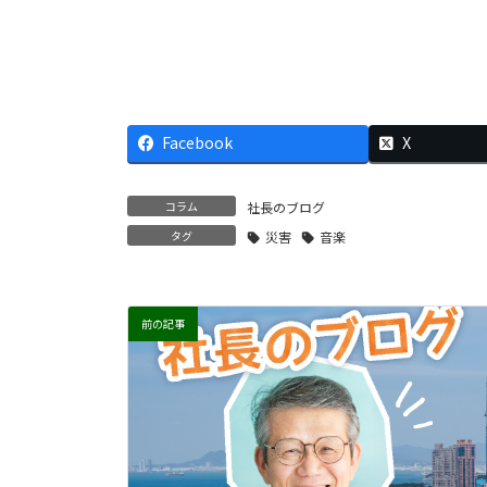
Facebook
X
コラム
社長のブログ
タグ
災害
音楽
前の記事