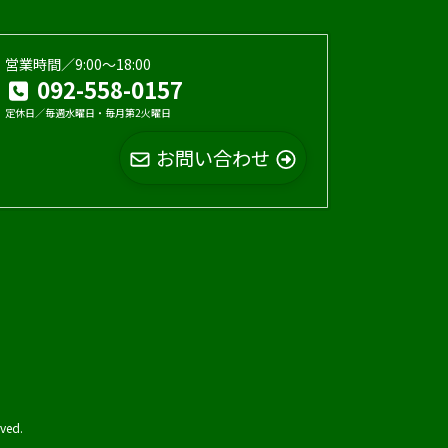
営業時間／9:00〜18:00
092-558-0157
定休日／毎週水曜日・毎月第2火曜日
お問い合わせ
ed.