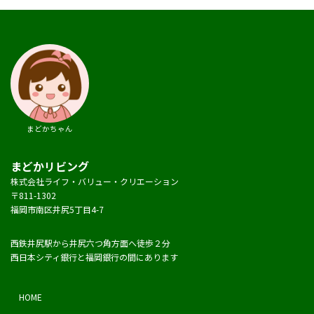
まどかちゃん
まどかリビング
株式会社ライフ・バリュー・クリエーション
〒811-1302
福岡市南区井尻5丁目4-7
西鉄井尻駅から井尻六つ角方面へ徒歩２分
西日本シティ銀行と福岡銀行の間にあります
HOME