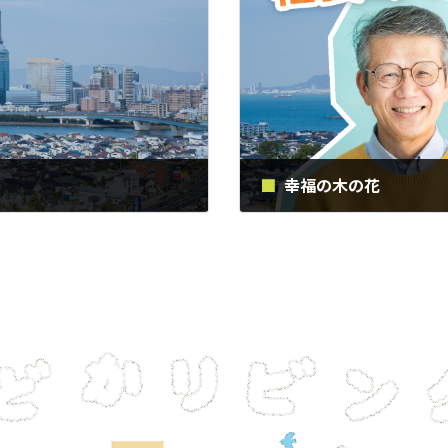
幸福の木の花
2019年3月8日