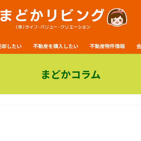
売却したい
不動産を購入したい
不動産物件情報
まどかコラム