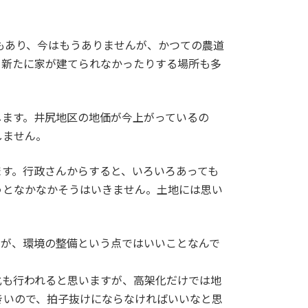
もあり、今はもうありませんが、かつての農道
、新たに家が建てられなかったりする場所も多
します。井尻地区の地価が今上がっているの
しません。
ます。行政さんからすると、いろいろあっても
うとなかなかそうはいきません。土地には思い
すが、環境の整備という点ではいいことなんで
化も行われると思いますが、高架化だけでは地
きいので、拍子抜けにならなければいいなと思