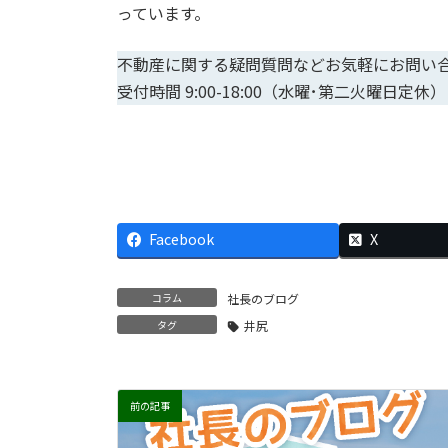
っています。
不動産に関する疑問質問などお気軽にお問い
受付時間 9:00-18:00（水曜･第二火曜日定
Facebook
X
コラム
社長のブログ
タグ
井尻
前の記事