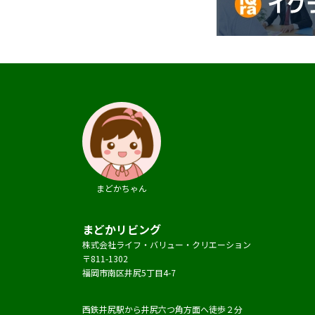
まどかちゃん
まどかリビング
株式会社ライフ・バリュー・クリエーション
〒811-1302
福岡市南区井尻5丁目4-7
西鉄井尻駅から井尻六つ角方面へ徒歩２分