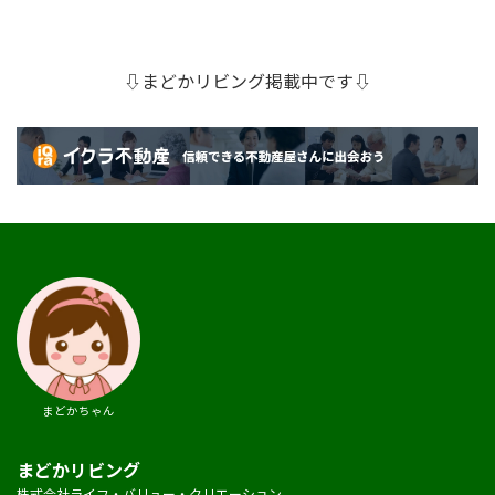
⇩まどかリビング掲載中です⇩
まどかちゃん
まどかリビング
株式会社ライフ・バリュー・クリエーション