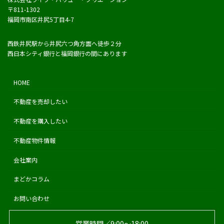
〒811-1302
福岡市南区井尻5丁目4-7
西鉄井尻駅から井尻六つ角方面へ徒歩２分
西日本シティ銀行と福岡銀行の間にあります
HOME
不動産を売却したい
不動産を購入したい
不動産物件情報
会社案内
まどかコラム
お問い合わせ
営業時間／9:00〜18:00